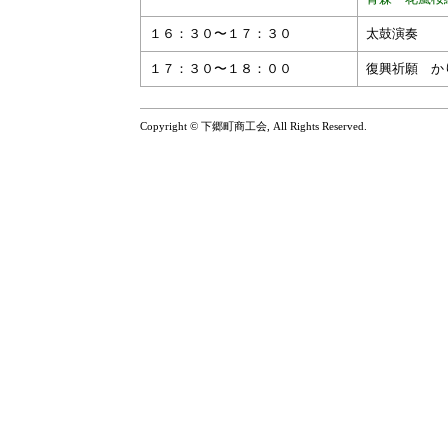
１６：３０〜１７：３０
太鼓演
１７：３０〜１８：００
復興祈願 か
Copyright © 下郷町商工会, All Rights Reserved.