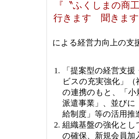
『〝ふくしまの商
行きます 聞きます
による経営力向上の支
「提案型の経営支援
ビスの充実強化」（
の連携のもと、「小
派遣事業」、並びに
給制度」等の活用推
組織基盤の強化とし
の確保、新規会員加