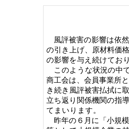
風評被害の影響は依然
の引き上げ、原材料価
の影響を与え続けてお
このような状況の中で
商工会は、会員事業所
き続き風評被害払拭に
立ち返り関係機関の指
てまいります。
昨年の６月に「小規模