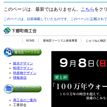
このページは、最新ではありません。
こちら
をク
このページは、以前掲載していたものです。このページに記載され
「下郷町商工会の活動紹介ページ」
HOME
着地型ツーリズム推進事業
じゅうねん物語
観光デザイン
料理デザイン
特産物デザイン
情報発信
商工会のご案内
工業部会