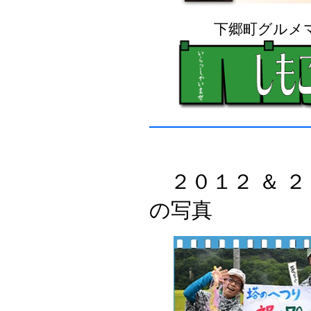
下郷町グルメ
２０１２ ＆ 
の写真