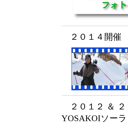
２０１４開催 
２０１２ ＆ 
YOSAKOIソ