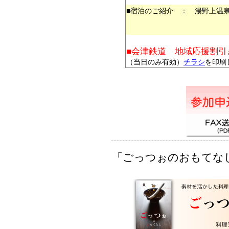
■宿泊のご紹介 ： 湯野上温
■会津鉄道 地域応援割引
（当日のみ有効）
チラシ
を印刷
「ごっつぉのおもてな