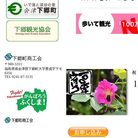
下郷町商工会
〒969-5311
福島県南会津郡下郷町大字豊成字下モ
6356
TEL 0241-67-3135