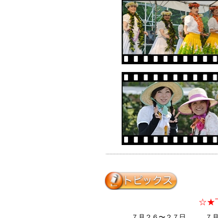
☆★
７月２６〜２７日
７月