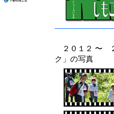
２０１２ 〜 
ク」の写真