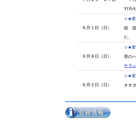
YOS
☆★愛
６月１日（日）
祝 
た。
☆★愛
９月８日（日）
塔の
チラ
☆★愛
６月２日（日）
オオ
チラ
☆★下
７月２
７月２７〜２８日
ラン
チラシ